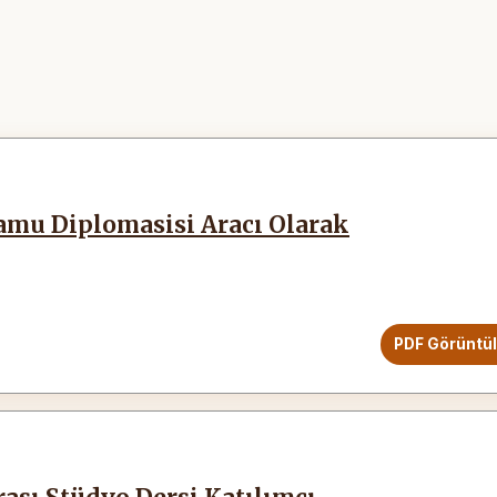
Kamu Diplomasisi Aracı Olarak
PDF Görüntü