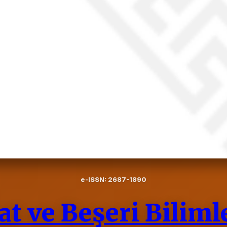
e-ISSN: 2687-1890
t ve Beşeri Biliml