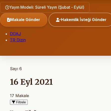
Yayın Modeli: Süreli Yayın (Şubat - Eylül)
Makale Gönder
Hakemlik İsteği Gönder
DOAJ
TR Dizin
Sayı 6
16 Eyl 2021
17 Makale
Filtrele