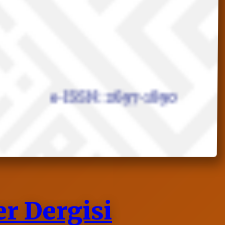
er Dergisi