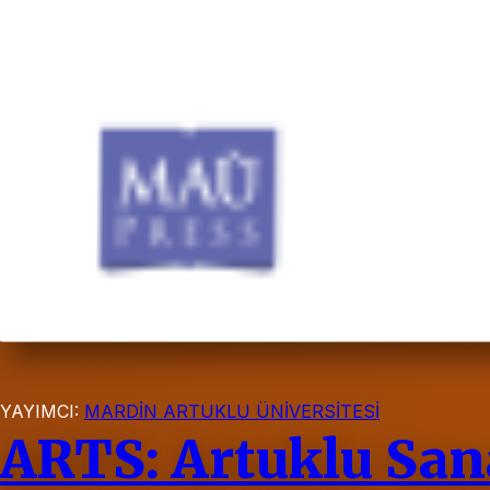
YAYIMCI:
MARDİN ARTUKLU ÜNİVERSİTESİ
ARTS: Artuklu Sana