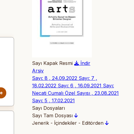
Sayı Kapak Resmi
İndir
Arşiv
Sayı: 8 , 24.09.2022
Sayı: 7 ,
18.02.2022
Sayı: 6 , 16.09.2021
Sayı:
Necati Cumalı Özel Sayısı , 23.08.2021
le
Sayı: 5 , 17.02.2021
Sayı Dosyaları
Sayı Tam Dosyası
Jenerik - İçindekiler - Editörden