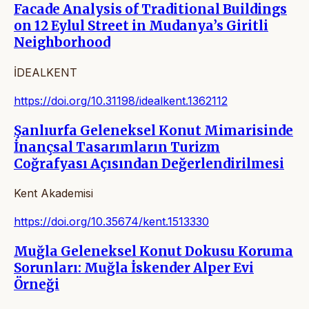
Facade Analysis of Traditional Buildings
on 12 Eylul Street in Mudanya’s Giritli
Neighborhood
İDEALKENT
https://doi.org/10.31198/idealkent.1362112
Şanlıurfa Geleneksel Konut Mimarisinde
İnançsal Tasarımların Turizm
Coğrafyası Açısından Değerlendirilmesi
Kent Akademisi
https://doi.org/10.35674/kent.1513330
Muğla Geleneksel Konut Dokusu Koruma
Sorunları: Muğla İskender Alper Evi
Örneği