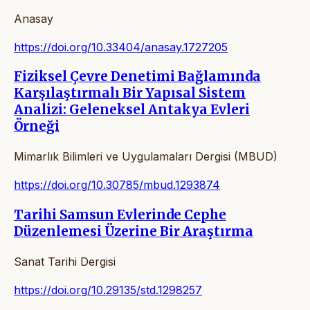
Anasay
https://doi.org/10.33404/anasay.1727205
Fiziksel Çevre Denetimi Bağlamında
Karşılaştırmalı Bir Yapısal Sistem
Analizi: Geleneksel Antakya Evleri
Örneği
Mimarlık Bilimleri ve Uygulamaları Dergisi (MBUD)
https://doi.org/10.30785/mbud.1293874
Tarihi Samsun Evlerinde Cephe
Düzenlemesi Üzerine Bir Araştırma
Sanat Tarihi Dergisi
https://doi.org/10.29135/std.1298257