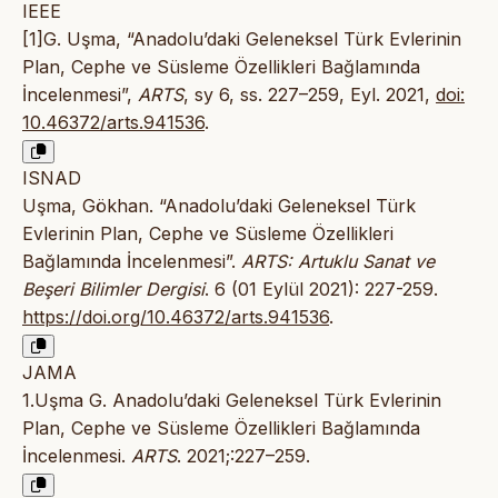
IEEE
[1]G. Uşma, “Anadolu’daki Geleneksel Türk Evlerinin
Plan, Cephe ve Süsleme Özellikleri Bağlamında
İncelenmesi”,
ARTS
, sy 6, ss. 227–259, Eyl. 2021,
doi:
10.46372/arts.941536
.
ISNAD
Uşma, Gökhan. “Anadolu’daki Geleneksel Türk
Evlerinin Plan, Cephe ve Süsleme Özellikleri
Bağlamında İncelenmesi”.
ARTS: Artuklu Sanat ve
Beşeri Bilimler Dergisi
. 6 (01 Eylül 2021): 227-259.
https://doi.org/10.46372/arts.941536
.
JAMA
1.Uşma G. Anadolu’daki Geleneksel Türk Evlerinin
Plan, Cephe ve Süsleme Özellikleri Bağlamında
İncelenmesi.
ARTS
. 2021;:227–259.