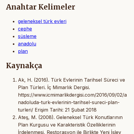
Anahtar Kelimeler
geleneksel türk evleri
cephe
süsleme
anadolu
plan
Kaynakça
Ak, H. (2016). Türk Evlerinin Tarihsel Süreci ve
Plan Türleri. İç Mimarlık Dergisi.
https://www.icmimarlikdergisi.com/2016/09/02/a
nadoluda-turk-evlerinin-tarihsel-sureci-plan-
turleri/ Erişim Tarihi: 21 Şubat 2018
Ateş, M. (2008). Geleneksel Türk Konutlarının
Plan Kurgusu ve Karakteristik Özelliklerinin
İrdelenmesi, Restorasyon ile Birlikte Yeni İşlev