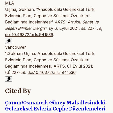
MLA
Uşma, Gökhan. “Anadolu’daki Geleneksel Türk
Evlerinin Plan, Cephe ve Süsleme Özellikleri
Bağlamında İncelenmesi”.
ARTS: Artuklu Sanat ve
Beşeri Bilimler Dergisi
, sy 6, Eylül 2021, ss. 227-59,
doi:10.46372/arts.941536
.
Vancouver
1.Gökhan Uşma. Anadolu’daki Geleneksel Türk
Evlerinin Plan, Cephe ve Süsleme Özellikleri
Bağlamında İncelenmesi. ARTS. 01 Eylül 2021;
(6):227-59.
doi:10.46372/arts.941536
Cited By
Çorum/Osmancık Güney Mahallesindeki
Geleneksel Evlerin Cephe Düzenlemeleri