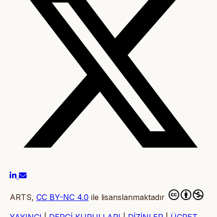
ARTS,
CC BY-NC 4.0
ile lisanslanmaktadır