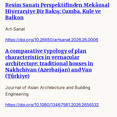
Resim Sanatı Perspektifinden Mekânsal
Hiyerarşiye Bir Bakış: Cumba, Kule ve
Balkon
Art-Sanat
https://doi.org/10.26650/artsanat.2026.26.0006
A comparative typology of plan
characteristics in vernacular
architecture: traditional houses in
Nakhchivan (Azerbaijan) and Van
(Türkiye)
Journal of Asian Architecture and Building
Engineering
https://doi.org/10.1080/13467581.2026.2656532