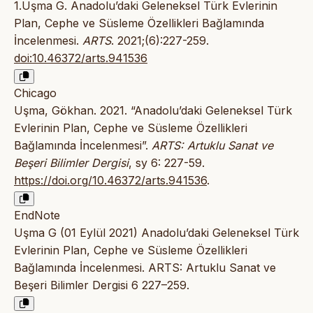
1.Uşma G. Anadolu’daki Geleneksel Türk Evlerinin
Plan, Cephe ve Süsleme Özellikleri Bağlamında
İncelenmesi.
ARTS
. 2021;(6):227-259.
doi:10.46372/arts.941536
Chicago
Uşma, Gökhan. 2021. “Anadolu’daki Geleneksel Türk
Evlerinin Plan, Cephe ve Süsleme Özellikleri
Bağlamında İncelenmesi”.
ARTS: Artuklu Sanat ve
Beşeri Bilimler Dergisi
, sy 6: 227-59.
https://doi.org/10.46372/arts.941536
.
EndNote
Uşma G (01 Eylül 2021) Anadolu’daki Geleneksel Türk
Evlerinin Plan, Cephe ve Süsleme Özellikleri
Bağlamında İncelenmesi. ARTS: Artuklu Sanat ve
Beşeri Bilimler Dergisi 6 227–259.