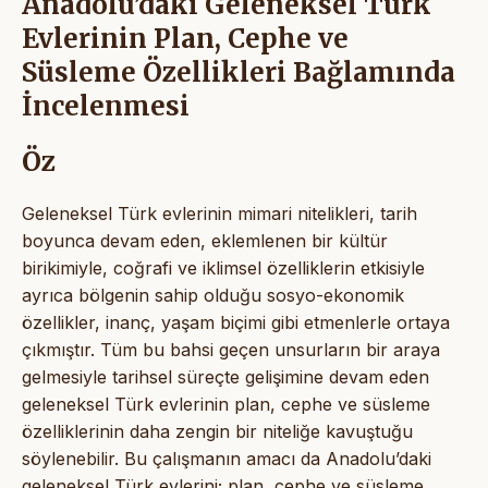
Anadolu’daki Geleneksel Türk
Evlerinin Plan, Cephe ve
Süsleme Özellikleri Bağlamında
İncelenmesi
Öz
Geleneksel Türk evlerinin mimari nitelikleri, tarih
boyunca devam eden, eklemlenen bir kültür
birikimiyle, coğrafi ve iklimsel özelliklerin etkisiyle
ayrıca bölgenin sahip olduğu sosyo-ekonomik
özellikler, inanç, yaşam biçimi gibi etmenlerle ortaya
çıkmıştır. Tüm bu bahsi geçen unsurların bir araya
gelmesiyle tarihsel süreçte gelişimine devam eden
geleneksel Türk evlerinin plan, cephe ve süsleme
özelliklerinin daha zengin bir niteliğe kavuştuğu
söylenebilir. Bu çalışmanın amacı da Anadolu’daki
geleneksel Türk evlerini; plan, cephe ve süsleme