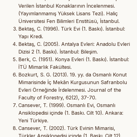
Verilen İstanbul Konaklarının İncelenmesi.
(Yayımlanmamış Yüksek Lisans Tezi). Haliç
Üniversitesi Fen Bilimleri Enstitüsü, İstanbul.
Bektaş, C. (1996). Türk Evi (1. Baskı). İstanbul:
Yapı Kredi.
Bektaş, C. (2005). Antalya Evleri: Anadolu Evleri
Dizisi 2 (1. Baskı). İstanbul: Bileşim.
Berk, C. (1951). Konya Evleri (1. Baskı). İstanbul:
İTÜ Mimarlık Fakültesi.
Bozkurt, S. G. (2013). 19. yy. da Osmanlı Konut
Mimarisinde İç Mekân Kurgusunun Safranbolu
Evleri Örneğinde İrdelenmesi. Journal of the
Faculty of Forestry, 62(2), 37-70.
Cansever, T. (1999). Osmanlı Evi, Osmanlı
Ansiklopedisi içinde (1. Baskı. Cilt 10). Ankara:
Yeni Türkiye.
Cansever, T. (2002). Türk Evinin Mimarisi,
Türkler Ansiklopedisi içinde (1. Baskı. Cilt 12).