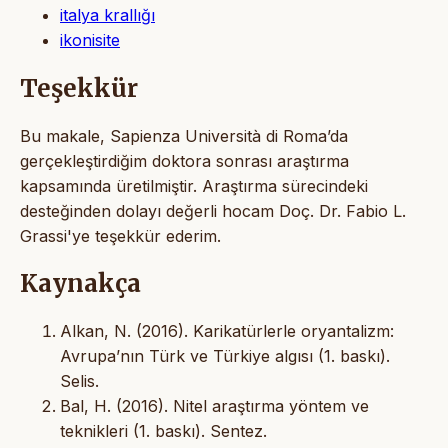
italya krallığı
ikonisite
Teşekkür
Bu makale, Sapienza Università di Roma’da
gerçekleştirdiğim doktora sonrası araştırma
kapsamında üretilmiştir. Araştırma sürecindeki
desteğinden dolayı değerli hocam Doç. Dr. Fabio L.
Grassi'ye teşekkür ederim.
Kaynakça
Alkan, N. (2016). Karikatürlerle oryantalizm:
Avrupa’nın Türk ve Türkiye algısı (1. baskı).
Selis.
Bal, H. (2016). Nitel araştırma yöntem ve
teknikleri (1. baskı). Sentez.