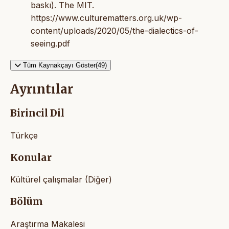
baskı). The MIT.
https://www.culturematters.org.uk/wp-
content/uploads/2020/05/the-dialectics-of-
seeing.pdf
Tüm Kaynakçayı Göster(49)
Ayrıntılar
Birincil Dil
Türkçe
Konular
Kültürel çalışmalar (Diğer)
Bölüm
Araştırma Makalesi