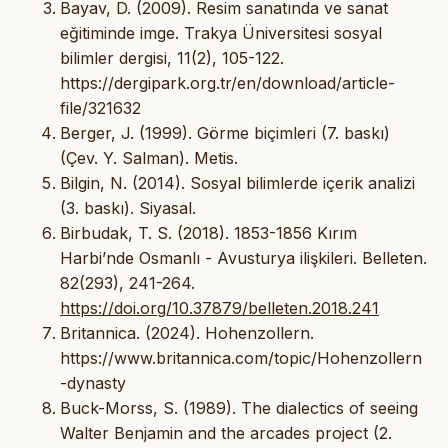
Bayav, D. (2009). Resim sanatında ve sanat
eğitiminde imge. Trakya Üniversitesi sosyal
bilimler dergisi, 11(2), 105-122.
https://dergipark.org.tr/en/download/article-
file/321632
Berger, J. (1999). Görme biçimleri (7. baskı)
(Çev. Y. Salman). Metis.
Bilgin, N. (2014). Sosyal bilimlerde içerik analizi
(3. baskı). Siyasal.
Birbudak, T. S. (2018). 1853-1856 Kırım
Harbi’nde Osmanlı - Avusturya ilişkileri. Belleten.
82(293), 241-264.
https://doi.org/10.37879/belleten.2018.241
Britannica. (2024). Hohenzollern.
https://www.britannica.com/topic/Hohenzollern
-dynasty
Buck-Morss, S. (1989). The dialectics of seeing
Walter Benjamin and the arcades project (2.