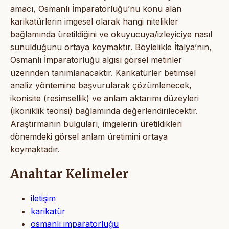
amacı, Osmanlı İmparatorluğu’nu konu alan
karikatürlerin imgesel olarak hangi nitelikler
bağlamında üretildiğini ve okuyucuya/izleyiciye nasıl
sunulduğunu ortaya koymaktır. Böylelikle İtalya’nın,
Osmanlı İmparatorluğu algısı görsel metinler
üzerinden tanımlanacaktır. Karikatürler betimsel
analiz yöntemine başvurularak çözümlenecek,
ikonisite (resimsellik) ve anlam aktarımı düzeyleri
(ikoniklik teorisi) bağlamında değerlendirilecektir.
Araştırmanın bulguları, imgelerin üretildikleri
dönemdeki görsel anlam üretimini ortaya
koymaktadır.
Anahtar Kelimeler
iletişim
karikatür
osmanlı imparatorluğu