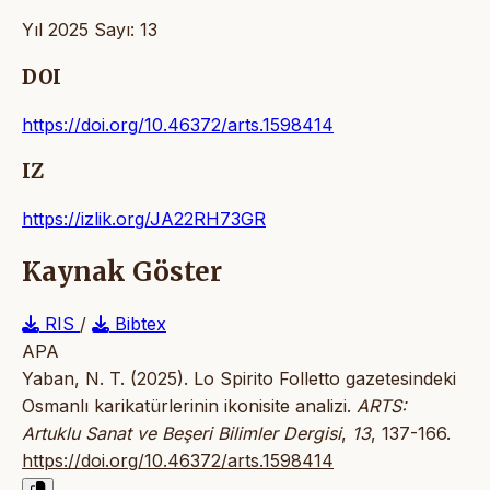
Yıl 2025 Sayı: 13
DOI
https://doi.org/10.46372/arts.1598414
IZ
https://izlik.org/JA22RH73GR
Kaynak Göster
RIS
/
Bibtex
APA
Yaban, N. T. (2025). Lo Spirito Folletto gazetesindeki
Osmanlı karikatürlerinin ikonisite analizi.
ARTS:
Artuklu Sanat ve Beşeri Bilimler Dergisi
,
13
, 137-166.
https://doi.org/10.46372/arts.1598414