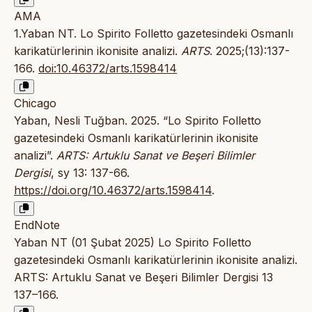
AMA
1.Yaban NT. Lo Spirito Folletto gazetesindeki Osmanlı
karikatürlerinin ikonisite analizi.
ARTS
. 2025;(13):137-
166.
doi:10.46372/arts.1598414
Chicago
Yaban, Nesli Tuğban. 2025. “Lo Spirito Folletto
gazetesindeki Osmanlı karikatürlerinin ikonisite
analizi”.
ARTS: Artuklu Sanat ve Beşeri Bilimler
Dergisi
, sy 13: 137-66.
https://doi.org/10.46372/arts.1598414
.
EndNote
Yaban NT (01 Şubat 2025) Lo Spirito Folletto
gazetesindeki Osmanlı karikatürlerinin ikonisite analizi.
ARTS: Artuklu Sanat ve Beşeri Bilimler Dergisi 13
137–166.