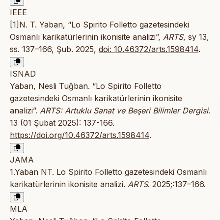
IEEE
[1]N. T. Yaban, “Lo Spirito Folletto gazetesindeki
Osmanlı karikatürlerinin ikonisite analizi”,
ARTS
, sy 13,
ss. 137–166, Şub. 2025,
doi: 10.46372/arts.1598414
.
ISNAD
Yaban, Nesli Tuğban. “Lo Spirito Folletto
gazetesindeki Osmanlı karikatürlerinin ikonisite
analizi”.
ARTS: Artuklu Sanat ve Beşeri Bilimler Dergisi
.
13 (01 Şubat 2025): 137-166.
https://doi.org/10.46372/arts.1598414
.
JAMA
1.Yaban NT. Lo Spirito Folletto gazetesindeki Osmanlı
karikatürlerinin ikonisite analizi.
ARTS
. 2025;:137–166.
MLA