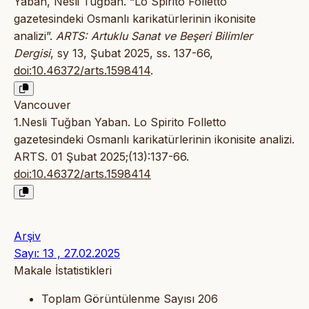
Yaban, Nesli Tuğban. “Lo Spirito Folletto
gazetesindeki Osmanlı karikatürlerinin ikonisite
analizi”.
ARTS: Artuklu Sanat ve Beşeri Bilimler
Dergisi
, sy 13, Şubat 2025, ss. 137-66,
doi:10.46372/arts.1598414
.
Vancouver
1.Nesli Tuğban Yaban. Lo Spirito Folletto
gazetesindeki Osmanlı karikatürlerinin ikonisite analizi.
ARTS. 01 Şubat 2025;(13):137-66.
doi:10.46372/arts.1598414
Arşiv
Sayı: 13 , 27.02.2025
Makale İstatistikleri
Toplam Görüntülenme Sayısı
206