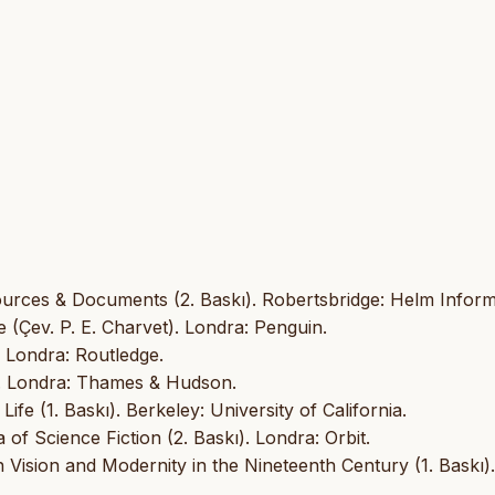
ources & Documents (2. Baskı). Robertsbridge: Helm Inform
e (Çev. P. E. Charvet). Londra: Penguin.
). Londra: Routledge.
ı). Londra: Thames & Hudson.
fe (1. Baskı). Berkeley: University of California.
 of Science Fiction (2. Baskı). Londra: Orbit.
 Vision and Modernity in the Nineteenth Century (1. Baskı).