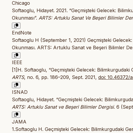
Chicago
Softaoglu, Hidayet. 2021. “Geçmişteki Gelecek: Bilim
Okunması”.
ARTS: Artuklu Sanat Ve Beşeri Bilimler Der
EndNote
Softaoglu H (September 1, 2021) Geçmişteki Gelecek:
Okunması. ARTS: Artuklu Sanat ve Beşeri Bilimler Der
IEEE
[1]H. Softaoglu, “Geçmişteki Gelecek: Bilimkurgudaki
ARTS
, no. 6, pp. 186–209, Sept. 2021,
doi: 10.46372/a
ISNAD
Softaoglu, Hidayet. “Geçmişteki Gelecek: Bilimkurgud
ARTS: Artuklu Sanat ve Beşeri Bilimler Dergisi
. 6 (Sep
JAMA
1.Softaoglu H. Geçmişteki Gelecek: Bilimkurgudaki G