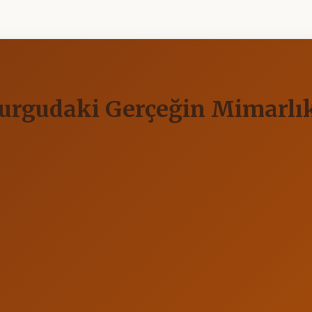
urgudaki Gerçeğin Mimarlık