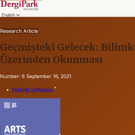
English
Research Article
Geçmişteki Gelecek: Bilimk
Üzerinden Okunması
Number: 6
September 16, 2021
*
Hidayet Softaoglu