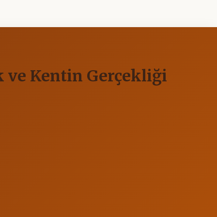
 ve Kentin Gerçekliği