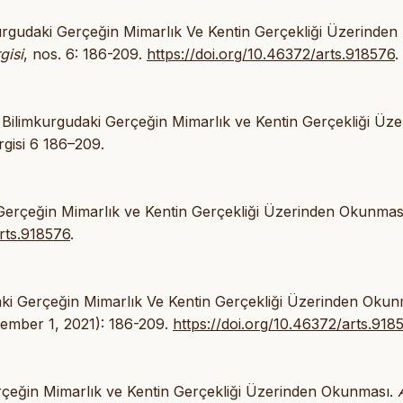
kurgudaki Gerçeğin Mimarlık Ve Kentin Gerçekliği Üzerinden
gisi
, nos. 6: 186-209.
https://doi.org/10.46372/arts.918576
.
 Bilimkurgudaki Gerçeğin Mimarlık ve Kentin Gerçekliği Üze
gisi 6 186–209.
 Gerçeğin Mimarlık ve Kentin Gerçekliği Üzerinden Okunması
rts.918576
.
aki Gerçeğin Mimarlık Ve Kentin Gerçekliği Üzerinden Okun
tember 1, 2021): 186-209.
https://doi.org/10.46372/arts.918
erçeğin Mimarlık ve Kentin Gerçekliği Üzerinden Okunması.