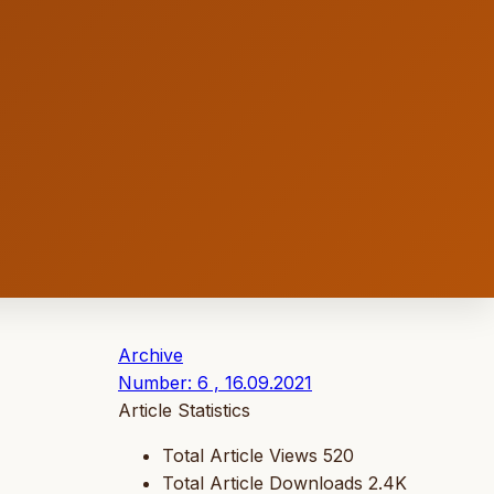
Archive
Number: 6 , 16.09.2021
Article Statistics
Total Article Views
520
Total Article Downloads
2.4K