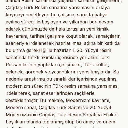
alanda Resim sanatında yaşanan sanatsal gelişimlerin,
Çağdaş Türk Resim sanatına yansımasını ortaya
koymayı hedefleyen bu çalışma, sanatta batıya
açılma süreci ile başlayan ve yıllardan beri devam
ederek günümüzde de hala tartışılan yeni kimlik
kavramını, tarihsel gelişime koşut olarak, sanatçıların
eserleriyle irdelenerek hatırlatılması adına bir katkıda
bulunma gerekliliği ile hazırlanır. 20. Yüzyıl resim
sanatında farklı akımlar içerisinde yer alan Türk
Ressamlarının yaptıkları çalışmalar, Türk kültür,
gelenek, görenek ve yaşantılarını yansıtmışlardır. Bu
nedenle araştırma bu sınırlılıklar içerisinde yapılmış,
modernizm sürecinin Türk resim sanatına yansıması
irdelenerek, sanat eserlerinden seçkilerle
desteklenmiştir. Bu makale, Modernizm kavramı,
Modern sanat, Çağdaş Türk Sanatı ve 20. Yüzyıl
Modernizminin Çağdaş Türk Resim Sanatına Etkileri
başlıkları altında toplanmış olup bu amaç ve önem