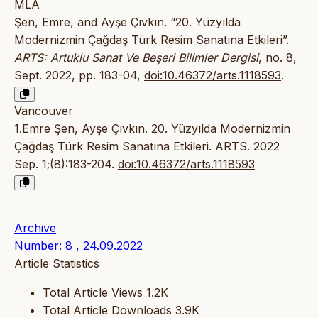
MLA
Şen, Emre, and Ayşe Çıvkın. “20. Yüzyılda
Modernizmin Çağdaş Türk Resim Sanatına Etkileri”.
ARTS: Artuklu Sanat Ve Beşeri Bilimler Dergisi
, no. 8,
Sept. 2022, pp. 183-04,
doi:10.46372/arts.1118593
.
Vancouver
1.Emre Şen, Ayşe Çıvkın. 20. Yüzyılda Modernizmin
Çağdaş Türk Resim Sanatına Etkileri. ARTS. 2022
Sep. 1;(8):183-204.
doi:10.46372/arts.1118593
Archive
Number: 8 , 24.09.2022
Article Statistics
Total Article Views
1.2K
Total Article Downloads
3.9K