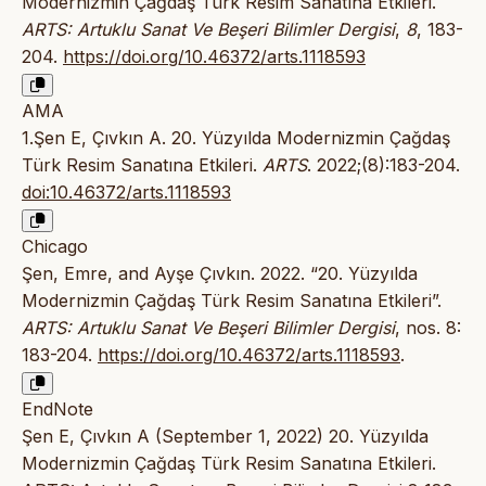
Modernizmin Çağdaş Türk Resim Sanatına Etkileri.
ARTS: Artuklu Sanat Ve Beşeri Bilimler Dergisi
,
8
, 183-
204.
https://doi.org/10.46372/arts.1118593
AMA
1.Şen E, Çıvkın A. 20. Yüzyılda Modernizmin Çağdaş
Türk Resim Sanatına Etkileri.
ARTS
. 2022;(8):183-204.
doi:10.46372/arts.1118593
Chicago
Şen, Emre, and Ayşe Çıvkın. 2022. “20. Yüzyılda
Modernizmin Çağdaş Türk Resim Sanatına Etkileri”.
ARTS: Artuklu Sanat Ve Beşeri Bilimler Dergisi
, nos. 8:
183-204.
https://doi.org/10.46372/arts.1118593
.
EndNote
Şen E, Çıvkın A (September 1, 2022) 20. Yüzyılda
Modernizmin Çağdaş Türk Resim Sanatına Etkileri.