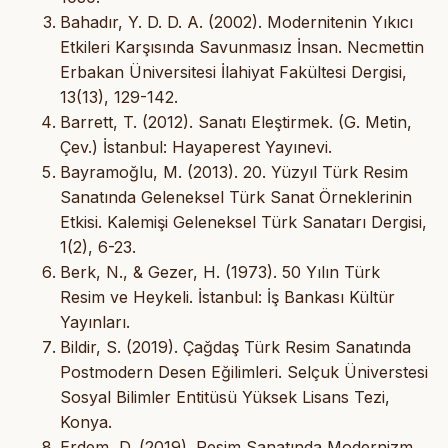
Bahadır, Y. D. D. A. (2002). Modernitenin Yıkıcı
Etkileri Karşısında Savunmasız İnsan. Necmettin
Erbakan Üniversitesi İlahiyat Fakültesi Dergisi,
13(13), 129-142.
Barrett, T. (2012). Sanatı Eleştirmek. (G. Metin,
Çev.) İstanbul: Hayaperest Yayınevi.
Bayramoğlu, M. (2013). 20. Yüzyıl Türk Resim
Sanatında Geleneksel Türk Sanat Örneklerinin
Etkisi. Kalemişi Geleneksel Türk Sanatarı Dergisi,
1(2), 6-23.
Berk, N., & Gezer, H. (1973). 50 Yılın Türk
Resim ve Heykeli. İstanbul: İş Bankası Kültür
Yayınları.
Bildir, S. (2019). Çağdaş Türk Resim Sanatında
Postmodern Desen Eğilimleri. Selçuk Üniverstesi
Sosyal Bilimler Entitüsü Yüksek Lisans Tezi,
Konya.
Erdem, D. (2019). Resim Sanatında Modernizm