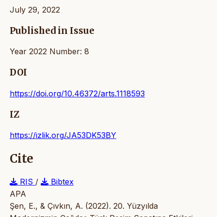
July 29, 2022
Published in Issue
Year 2022 Number: 8
DOI
https://doi.org/10.46372/arts.1118593
IZ
https://izlik.org/JA53DK53BY
Cite
RIS
/
Bibtex
APA
Şen, E., & Çıvkın, A. (2022). 20. Yüzyılda