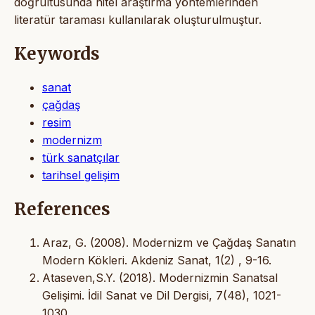
doğrultusunda nitel araştırma yöntemlerinden
literatür taraması kullanılarak oluşturulmuştur.
Keywords
sanat
çağdaş
resim
modernizm
türk sanatçılar
tarihsel gelişim
References
Araz, G. (2008). Modernizm ve Çağdaş Sanatın
Modern Kökleri. Akdeniz Sanat, 1(2) , 9-16.
Ataseven,S.Y. (2018). Modernizmin Sanatsal
Gelişimi. İdil Sanat ve Dil Dergisi, 7(48), 1021-
1030.