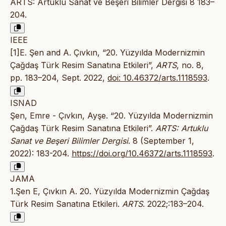
ARTS: Artuklu Sanat ve Beşeri Bilimler Dergisi 8 183–
204.
IEEE
[1]E. Şen and A. Çıvkın, “20. Yüzyılda Modernizmin
Çağdaş Türk Resim Sanatına Etkileri”,
ARTS
, no. 8,
pp. 183–204, Sept. 2022,
doi: 10.46372/arts.1118593
.
ISNAD
Şen, Emre - Çıvkın, Ayşe. “20. Yüzyılda Modernizmin
Çağdaş Türk Resim Sanatına Etkileri”.
ARTS: Artuklu
Sanat ve Beşeri Bilimler Dergisi
. 8 (September 1,
2022): 183-204.
https://doi.org/10.46372/arts.1118593
.
JAMA
1.Şen E, Çıvkın A. 20. Yüzyılda Modernizmin Çağdaş
Türk Resim Sanatına Etkileri.
ARTS
. 2022;:183–204.