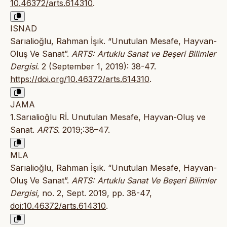
10.46372/arts.614310
.
ISNAD
Sarıalioğlu, Rahman İşık. “Unutulan Mesafe, Hayvan-
Oluş Ve Sanat”.
ARTS: Artuklu Sanat ve Beşeri Bilimler
Dergisi
. 2 (September 1, 2019): 38-47.
https://doi.org/10.46372/arts.614310
.
JAMA
1.Sarıalioğlu Rİ. Unutulan Mesafe, Hayvan-Oluş ve
Sanat.
ARTS
. 2019;:38–47.
MLA
Sarıalioğlu, Rahman İşık. “Unutulan Mesafe, Hayvan-
Oluş Ve Sanat”.
ARTS: Artuklu Sanat Ve Beşeri Bilimler
Dergisi
, no. 2, Sept. 2019, pp. 38-47,
doi:10.46372/arts.614310
.