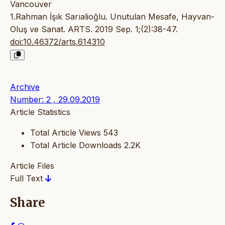
Vancouver
1.Rahman İşık Sarıalioğlu. Unutulan Mesafe, Hayvan-
Oluş ve Sanat. ARTS. 2019 Sep. 1;(2):38-47.
doi:10.46372/arts.614310
Archive
Number: 2 , 29.09.2019
Article Statistics
Total Article Views
543
Total Article Downloads
2.2K
Article Files
Full Text
Share