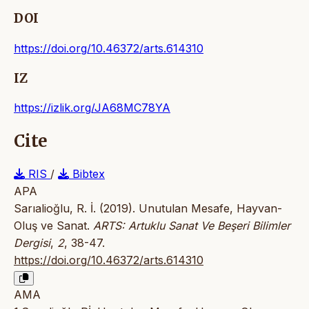
DOI
https://doi.org/10.46372/arts.614310
IZ
https://izlik.org/JA68MC78YA
Cite
RIS
/
Bibtex
APA
Sarıalioğlu, R. İ. (2019). Unutulan Mesafe, Hayvan-
Oluş ve Sanat.
ARTS: Artuklu Sanat Ve Beşeri Bilimler
Dergisi
,
2
, 38-47.
https://doi.org/10.46372/arts.614310
AMA