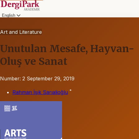
English
Art and Literature
Unutulan Mesafe, Hayvan-
Oluş ve Sanat
Number: 2
September 29, 2019
*
Rahman İşık Sarıalioğlu