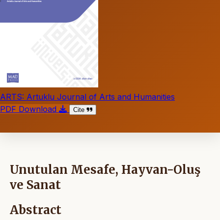
ARTS: Artuklu Journal of Arts and Humanities
PDF Download
Cite
Unutulan Mesafe, Hayvan-Oluş
ve Sanat
Abstract