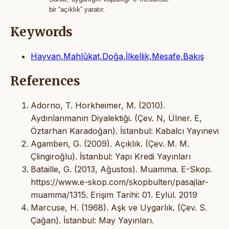
bir “açıklık” yaratır.
Keywords
Hayvan,Mahlûkat,Doğa,İlkellik,Mesafe,Bakış
References
Adorno, T. Horkheimer, M. (2010).
Aydınlanmanın Diyalektiği. (Çev. N, Ülner. E,
Öztarhan Karadoğan). İstanbul: Kabalcı Yayınevi
Agamben, G. (2009). Açıklık. (Çev. M. M.
Çlingiroğlu). İstanbul: Yapı Kredi Yayınları
Bataille, G. (2013, Ağustos). Muamma. E-Skop.
https://www.e-skop.com/skopbulten/pasajlar-
muamma/1315. Erişim Tarihi: 01. Eylül. 2019
Marcuse, H. (1968). Aşk ve Uygarlık. (Çev. S.
Çağan). İstanbul: May Yayınları.